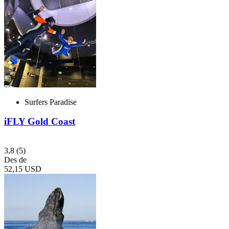
Surfers Paradise
iFLY Gold Coast
3,8
(5)
Des de
52,15 USD