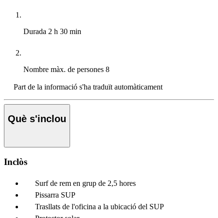
Durada
2 h 30 min
Nombre màx. de persones
8
Part de la informació s'ha traduït automàticament
Què s'inclou
Inclòs
Surf de rem en grup de 2,5 hores
Pissarra SUP
Trasllats de l'oficina a la ubicació del SUP