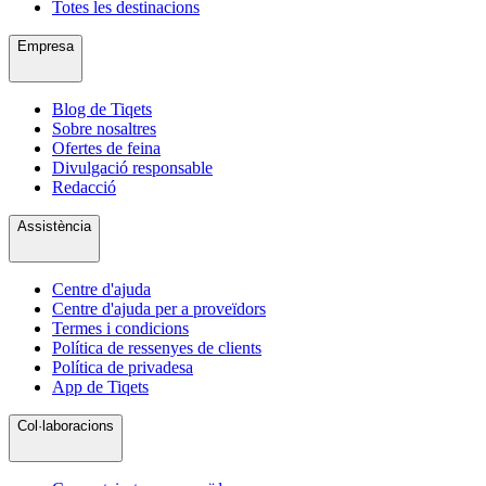
Totes les destinacions
Empresa
Blog de Tiqets
Sobre nosaltres
Ofertes de feina
Divulgació responsable
Redacció
Assistència
Centre d'ajuda
Centre d'ajuda per a proveïdors
Termes i condicions
Política de ressenyes de clients
Política de privadesa
App de Tiqets
Col·laboracions