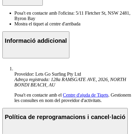
Posa't en contacte amb l'oficina: 5/11 Fletcher St, NSW 2481,
Byron Bay
Mostra el tiquet al centre d'arribada
Informació addicional
Proveïdor: Lets Go Surfing Pty Ltd
Adreça registrada: 128a RAMSGATE AVE, 2026, NORTH
BONDI BEACH, AU
Posa't en contacte amb el
Centre d'ajuda de Tiqets
. Gestionem
les consultes en nom del proveïdor d'activitats.
Política de reprogramacions i cancel·lació