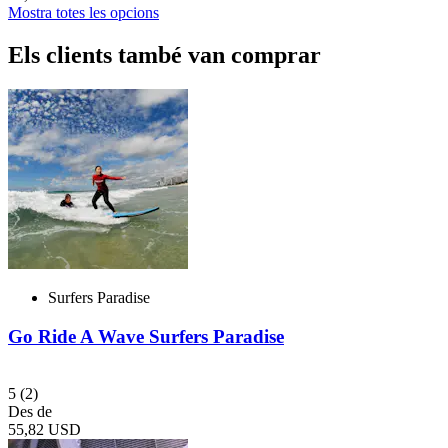
Mostra totes les opcions
Els clients també van comprar
Surfers Paradise
Go Ride A Wave Surfers Paradise
5
(2)
Des de
55,82 USD