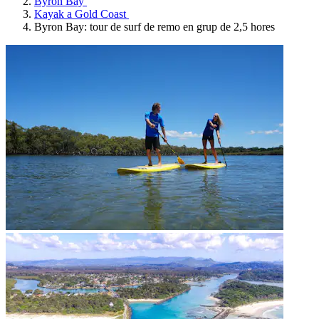
Byron Bay
Kayak a Gold Coast
Byron Bay: tour de surf de remo en grup de 2,5 hores