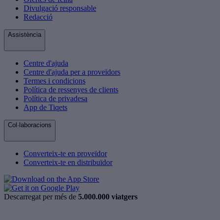
Divulgació responsable
Redacció
Assistència
Centre d'ajuda
Centre d'ajuda per a proveïdors
Termes i condicions
Política de ressenyes de clients
Política de privadesa
App de Tiqets
Col·laboracions
Converteix-te en proveïdor
Converteix-te en distribuïdor
Descarregat per més de
5.000.000 viatgers