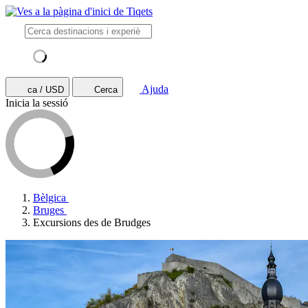
Ajuda
ca / USD
Cerca
Inicia la sessió
Bèlgica
Bruges
Excursions des de Brudges