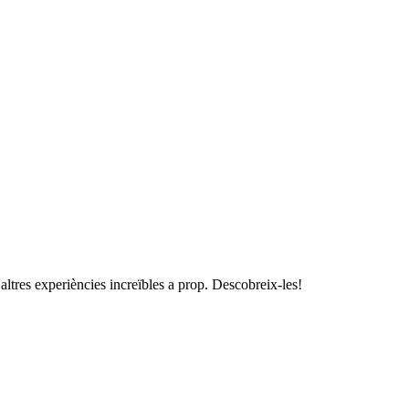
altres experiències increïbles a prop. Descobreix-les!