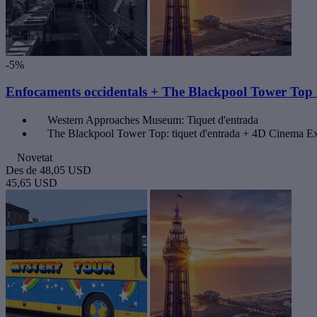
-5%
Enfocaments occidentals + The Blackpool Tower To
Western Approaches Museum: Tiquet d'entrada
The Blackpool Tower Top: tiquet d'entrada + 4D Cinema E
Novetat
Des de
48,05 USD
45,65 USD