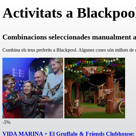
Activitats a Blackpoo
Combinacions seleccionades manualment a
Combina els teus preferits a Blackpool. Algunes coses són millors de 
-5%
VIDA MARINA + El Gruffalo & Friends Clubhouse: 