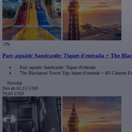
-5%
Parc aquàtic Sandcastle: Tiquet d'entrada + The Bl
Parc aquàtic Sandcastle: Tiquet d'entrada
The Blackpool Tower Top: tiquet d'entrada + 4D Cinema E
Novetat
Des de
62,15 USD
59,05 USD