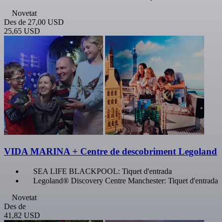
Novetat
Des de
27,00 USD
25,65 USD
VIDA MARINA + Centre de descobriment Legoland
SEA LIFE BLACKPOOL: Tiquet d'entrada
Legoland® Discovery Centre Manchester: Tiquet d'entrada
Novetat
Des de
41,82 USD