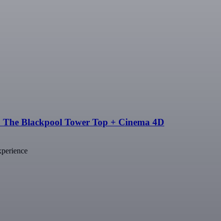
 + The Blackpool Tower Top + Cinema 4D
xperience