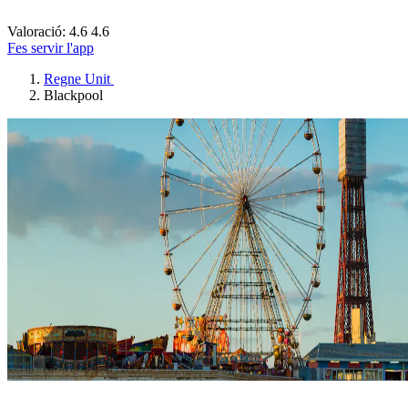
Valoració: 4.6
4.6
Fes servir l'app
Regne Unit
Blackpool