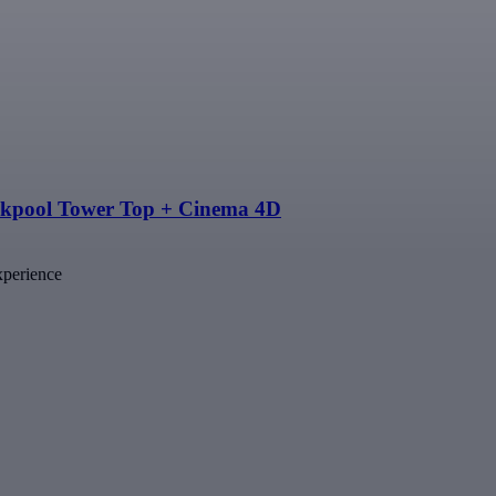
ackpool Tower Top + Cinema 4D
xperience