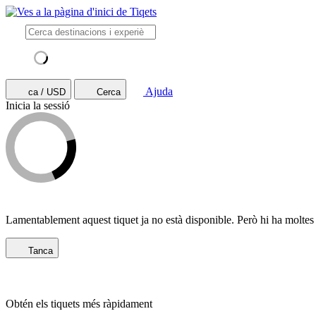
Ajuda
ca / USD
Cerca
Inicia la sessió
Lamentablement aquest tiquet ja no està disponible. Però hi ha moltes 
Tanca
Obtén els tiquets més ràpidament