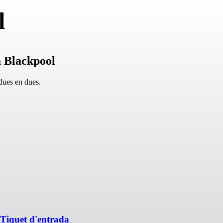
l
 Blackpool
dues en dues.
Tiquet d'entrada