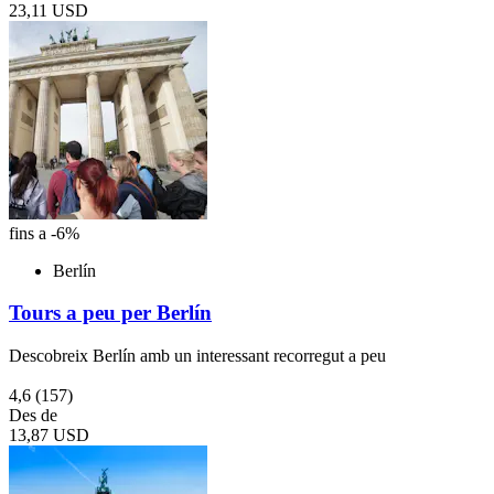
23,11 USD
fins a -6%
Berlín
Tours a peu per Berlín
Descobreix Berlín amb un interessant recorregut a peu
4,6
(157)
Des de
13,87 USD