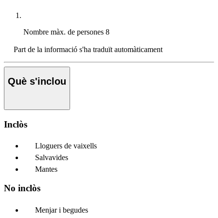
Nombre màx. de persones
8
Part de la informació s'ha traduït automàticament
Què s'inclou
Inclòs
Lloguers de vaixells
Salvavides
Mantes
No inclòs
Menjar i begudes