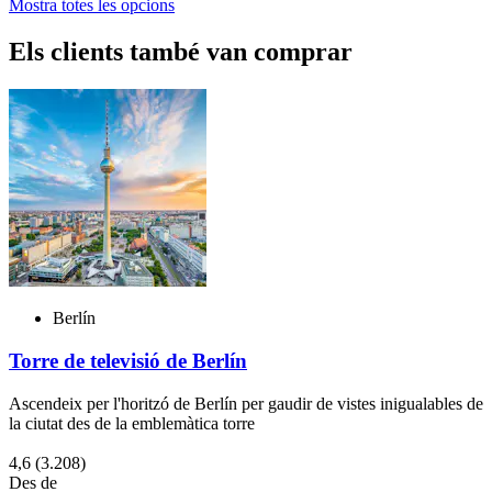
Mostra totes les opcions
Els clients també van comprar
Berlín
Torre de televisió de Berlín
Ascendeix per l'horitzó de Berlín per gaudir de vistes inigualables de
la ciutat des de la emblemàtica torre
4,6
(3.208)
Des de