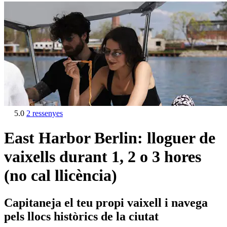
5.0
2 ressenyes
East Harbor Berlin: lloguer de
vaixells durant 1, 2 o 3 hores
(no cal llicència)
Capitaneja el teu propi vaixell i navega
pels llocs històrics de la ciutat