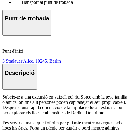
Transport al punt de trobada
Punt de trobada
Punt d'inici
3 Stralauer Allee, 10245, Berlín
Descripció
Subeix-te a una excursió en vaixell pel riu Spree amb la teva família
o amics, on fins a 8 persones poden capitanejar el seu propi vaixell.
Després d'una ràpida orientació de la tripulació local, estaràs a punt
per explorar els llocs emblemàtics de Berlín al teu ritme.
Fes servir el mapa que t'oferim per guiar-te mentre navegues pels
llocs històrics. Porta un pícnic per gaudir a bord mentre admires