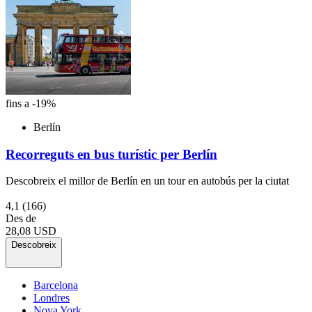
fins a -19%
Berlín
Recorreguts en bus turístic per Berlín
Descobreix el millor de Berlín en un tour en autobús per la ciutat
4,1
(166)
Des de
28,08 USD
Descobreix
Barcelona
Londres
Nova York