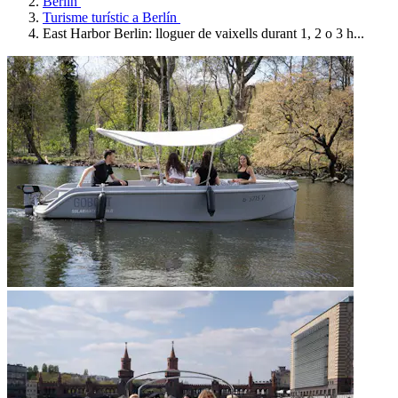
Berlín
Turisme turístic a Berlín
East Harbor Berlin: lloguer de vaixells durant 1, 2 o 3 h...