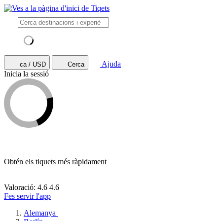
Ajuda
ca / USD
Cerca
Inicia la sessió
Obtén els tiquets més ràpidament
Valoració: 4.6
4.6
Fes servir l'app
Alemanya