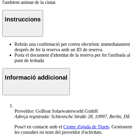
l'ambient animat de la ciutat.
Instruccions
Rebràs una confirmació per correu electrònic immediatament
després de fer la reserva amb un ID de reserva.
Porta el document d'identitat de la reserva per fer l'arribada al
punt de trobada
Informació addicional
Proveïdor: GoBoat Solarwaterworld GmbH
Adreça registrada: Schlesische Straße 28, 10997, Berlin, DE
Posa't en contacte amb el
Centre d'ajuda de Tiqets
. Gestionem
les consultes en nom del proveïdor d'activitats.