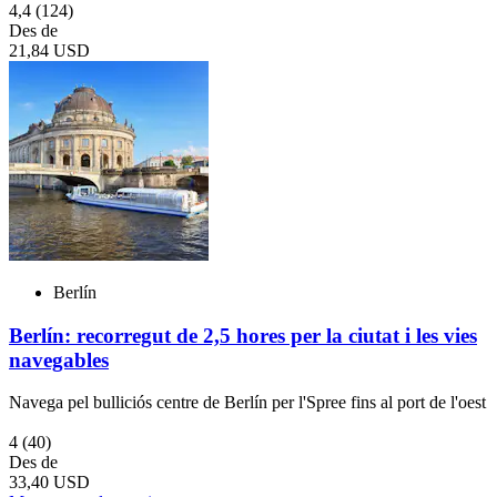
4,4
(124)
Des de
21,84 USD
Berlín
Berlín: recorregut de 2,5 hores per la ciutat i les vies
navegables
Navega pel bulliciós centre de Berlín per l'Spree fins al port de l'oest
4
(40)
Des de
33,40 USD