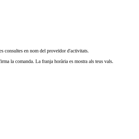
es consultes en nom del proveïdor d'activitats.
rma la comanda. La franja horària es mostra als teus vals.