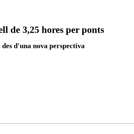
ell de 3,25 hores per ponts
at des d'una nova perspectiva