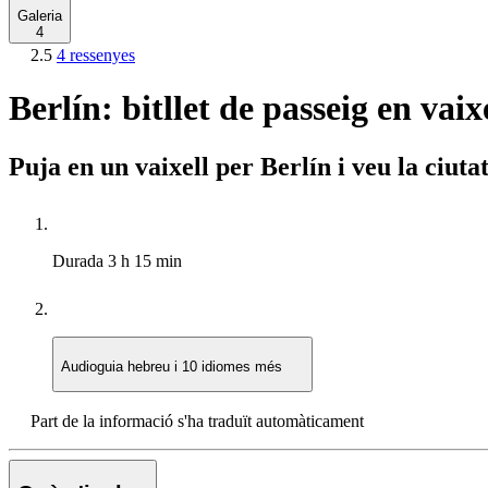
Galeria
4
2.5
4 ressenyes
Berlín: bitllet de passeig en vaix
Puja en un vaixell per Berlín i veu la ciut
Durada
3 h 15 min
Audioguia
hebreu i 10 idiomes més
Part de la informació s'ha traduït automàticament