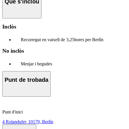
Què s'inclou
Inclòs
Recorregut en vaixell de 3,25hores per Berlín
No inclòs
Menjar i begudes
Punt de trobada
Punt d'inici
4 Rolandufer, 10179, Berlín