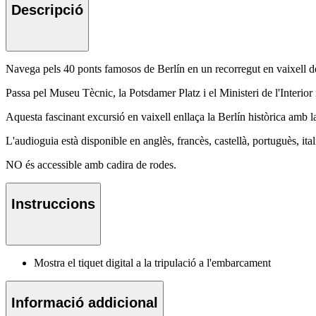
Descripció
Navega pels 40 ponts famosos de Berlín en un recorregut en vaixell de
Passa pel Museu Tècnic, la Potsdamer Platz i el Ministeri de l'Interior
Aquesta fascinant excursió en vaixell enllaça la Berlín històrica amb l
L'audioguia està disponible en anglès, francès, castellà, portuguès, ital
NO és accessible amb cadira de rodes.
Instruccions
Mostra el tiquet digital a la tripulació a l'embarcament
Informació addicional