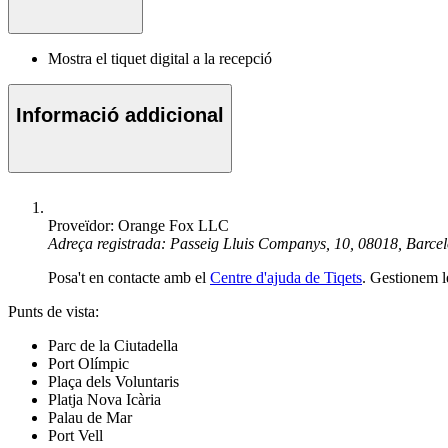
Mostra el tiquet digital a la recepció
Informació addicional
Proveïdor: Orange Fox LLC
Adreça registrada: Passeig Lluis Companys, 10, 08018, Barc
Posa't en contacte amb el
Centre d'ajuda de Tiqets
. Gestionem l
Punts de vista:
Parc de la Ciutadella
Port Olímpic
Plaça dels Voluntaris
Platja Nova Icària
Palau de Mar
Port Vell