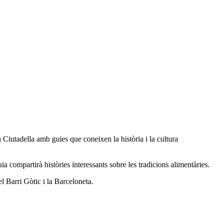
 Ciutadella amb guies que coneixen la història i la cultura
a compartirà històries interessants sobre les tradicions alimentàries.
el Barri Gòtic i la Barceloneta.