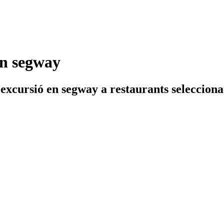
en segway
excursió en segway a restaurants selecciona