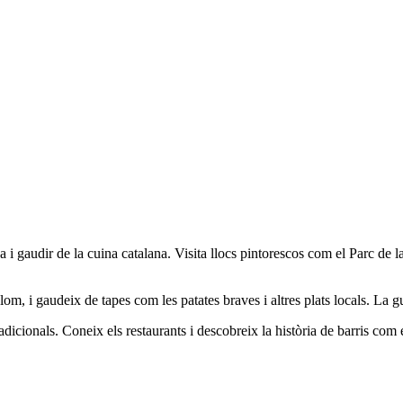
i gaudir de la cuina catalana. Visita llocs pintorescos com el Parc de la
, i gaudeix de tapes com les patates braves i altres plats locals. La gui
adicionals. Coneix els restaurants i descobreix la història de barris com 