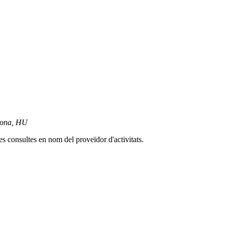
elona, HU
es consultes en nom del proveïdor d'activitats.