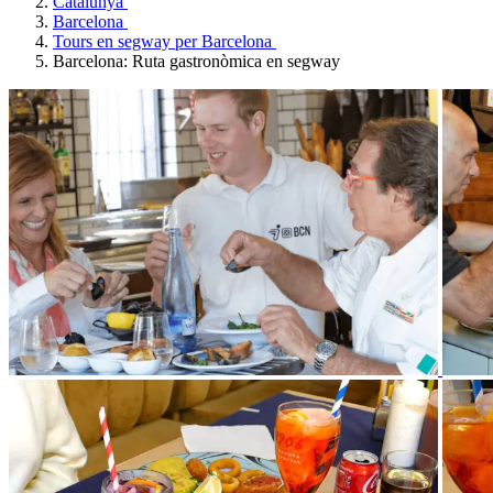
Catalunya
Barcelona
Tours en segway per Barcelona
Barcelona: Ruta gastronòmica en segway