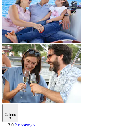
Galeria
7
3.0
2 ressenyes