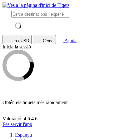
Ajuda
ca / USD
Cerca
Inicia la sessió
Obtén els tiquets més ràpidament
Valoració: 4.6
4.6
Fes servir l'app
Espanya