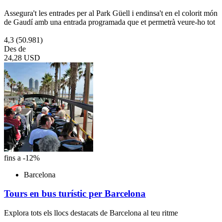
Assegura't les entrades per al Park Güell i endinsa't en el colorit món
de Gaudí amb una entrada programada que et permetrà veure-ho tot
4,3
(50.981)
Des de
24,28 USD
fins a -12%
Barcelona
Tours en bus turístic per Barcelona
Explora tots els llocs destacats de Barcelona al teu ritme