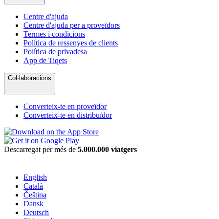
Centre d'ajuda
Centre d'ajuda per a proveïdors
Termes i condicions
Política de ressenyes de clients
Política de privadesa
App de Tiqets
Col·laboracions
Converteix-te en proveïdor
Converteix-te en distribuïdor
Descarregat per més de
5.000.000 viatgers
English
Català
Čeština
Dansk
Deutsch