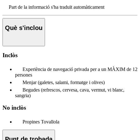
Part de la informació s'ha traduït automàticament
Què s'inclou
Inclòs
Experiència de navegació privada per a un MÀXIM de 12
persones
Menjar (galetes, salami, formatge i olives)
Begudes (refrescos, cervesa, cava, vermut, vi blanc,
sangria)
No inclòs
Propines Tovallola
Punt de trobada