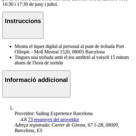
16:30 i 17:30 de juny i juliol.
Instruccions
Mostra el tiquet digital al personal al punt de trobada Port
Olímpic - Moll Mestral 1520, 08005 Barcelona
Tingues una trobada amb el teu amfitrió al vaixell 15 minuts
abans de l'hora de sortida
Informació addicional
Proveïdor: Sailing Experience Barcelona
4.8
73 ressenyes del proveïdor
Adreça registrada: Carrer de Girona, 67 1-2B, 08009,
Barcelona, ES