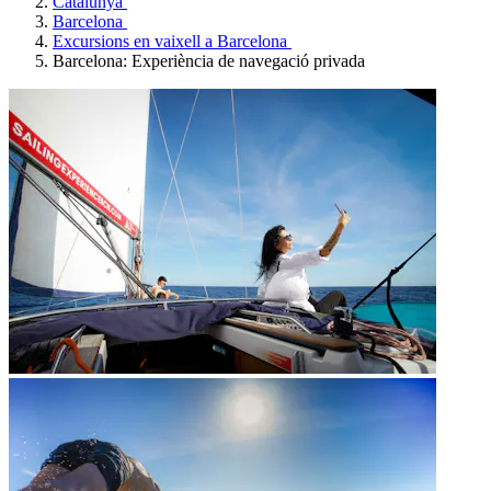
Catalunya
Barcelona
Excursions en vaixell a Barcelona
Barcelona: Experiència de navegació privada