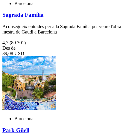
Barcelona
Sagrada Família
Aconsegueix entrades per a la Sagrada Família per veure l'obra
mestra de Gaudí a Barcelona
4,7
(89.301)
Des de
39,08 USD
Barcelona
Park Güell