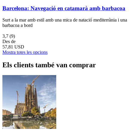
Barcelona: Navegació en catamarà amb barbacoa
Surt a la mar amb estil amb una mica de natació mediterrània i una
barbacoa a bord
3,7
(9)
Des de
57,81 USD
Mostra totes les opcions
Els clients també van comprar