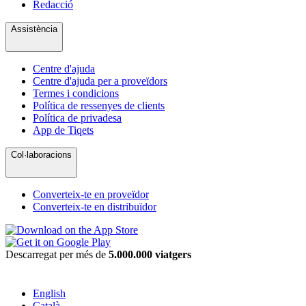
Redacció
Assistència
Centre d'ajuda
Centre d'ajuda per a proveïdors
Termes i condicions
Política de ressenyes de clients
Política de privadesa
App de Tiqets
Col·laboracions
Converteix-te en proveïdor
Converteix-te en distribuïdor
Descarregat per més de
5.000.000 viatgers
English
Català