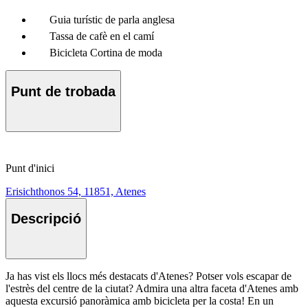
Guia turístic de parla anglesa
Tassa de cafè en el camí
Bicicleta Cortina de moda
Punt de trobada
Punt d'inici
Erisichthonos 54, 11851, Atenes
Descripció
Ja has vist els llocs més destacats d'Atenes? Potser vols escapar de
l'estrès del centre de la ciutat? Admira una altra faceta d'Atenes amb
aquesta excursió panoràmica amb bicicleta per la costa! En un