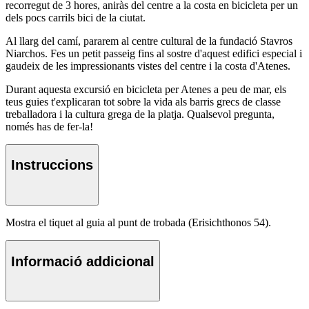
recorregut de 3 hores, aniràs del centre a la costa en bicicleta per un
dels pocs carrils bici de la ciutat.
Al llarg del camí, pararem al centre cultural de la fundació Stavros
Niarchos. Fes un petit passeig fins al sostre d'aquest edifici especial i
gaudeix de les impressionants vistes del centre i la costa d'Atenes.
Durant aquesta excursió en bicicleta per Atenes a peu de mar, els
teus guies t'explicaran tot sobre la vida als barris grecs de classe
treballadora i la cultura grega de la platja. Qualsevol pregunta,
només has de fer-la!
Instruccions
Mostra el tiquet al guia al punt de trobada (Erisichthonos 54).
Informació addicional