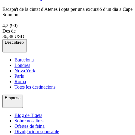
Escapa't de la ciutat d'Atenes i opta per una excursió d'un dia a Cape
Sounion
4,2
(90)
Des de
36,38 USD
Descobreix
Barcelona
Londres
Nova York
París
Roma
Totes les destinacions
Empresa
Blog de Tiqets
Sobre nosaltres
Ofertes de feina
Divulgació responsable