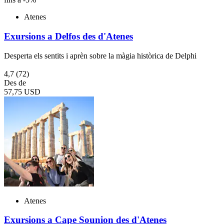
Atenes
Exursions a Delfos des d'Atenes
Desperta els sentits i aprèn sobre la màgia històrica de Delphi
4,7
(72)
Des de
57,75 USD
Atenes
Exursions a Cape Sounion des d'Atenes