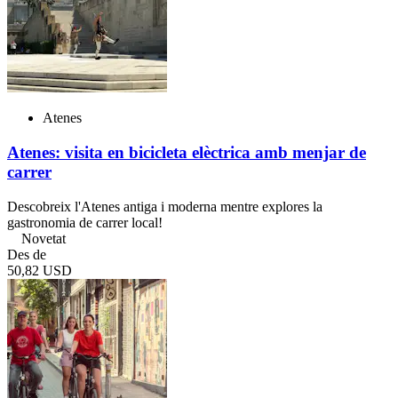
Atenes
Atenes: visita en bicicleta elèctrica amb menjar de
carrer
Descobreix l'Atenes antiga i moderna mentre explores la
gastronomia de carrer local!
Novetat
Des de
50,82 USD