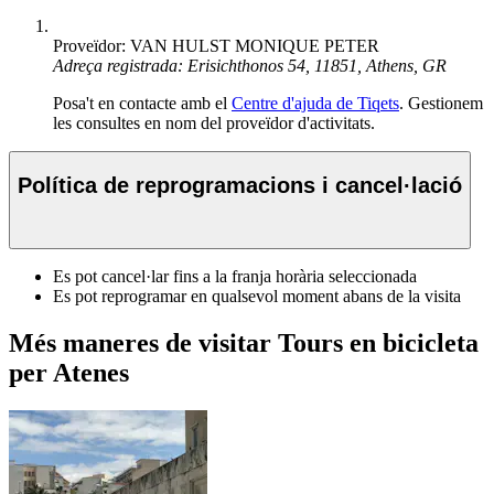
Proveïdor: VAN HULST MONIQUE PETER
Adreça registrada: Erisichthonos 54, 11851, Athens, GR
Posa't en contacte amb el
Centre d'ajuda de Tiqets
. Gestionem
les consultes en nom del proveïdor d'activitats.
Política de reprogramacions i cancel·lació
Es pot cancel·lar fins a la franja horària seleccionada
Es pot reprogramar en qualsevol moment abans de la visita
Més maneres de visitar Tours en bicicleta
per Atenes