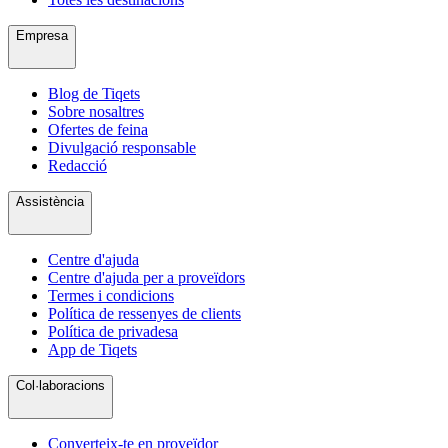
Empresa
Blog de Tiqets
Sobre nosaltres
Ofertes de feina
Divulgació responsable
Redacció
Assistència
Centre d'ajuda
Centre d'ajuda per a proveïdors
Termes i condicions
Política de ressenyes de clients
Política de privadesa
App de Tiqets
Col·laboracions
Converteix-te en proveïdor