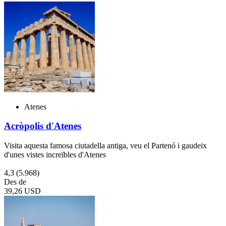
Atenes
Acròpolis d'Atenes
Visita aquesta famosa ciutadella antiga, veu el Partenó i gaudeix
d'unes vistes increïbles d'Atenes
4,3
(5.968)
Des de
39,26 USD