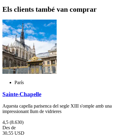
Els clients també van comprar
París
Sainte-Chapelle
Aquesta capella parisenca del segle XIII s'omple amb una
impressionant llum de vidrieres
4,5
(8.630)
Des de
30,55 USD