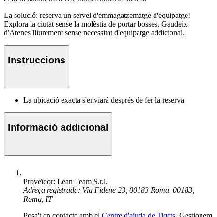
La solució: reserva un servei d'emmagatzematge d'equipatge!
Explora la ciutat sense la molèstia de portar bosses. Gaudeix
d'Atenes lliurement sense necessitat d'equipatge addicional.
Instruccions
La ubicació exacta s'enviarà després de fer la reserva
Informació addicional
Proveïdor: Lean Team S.r.l.
Adreça registrada: Via Fidene 23, 00183 Roma, 00183,
Roma, IT
Posa't en contacte amb el
Centre d'ajuda de Tiqets
. Gestionem