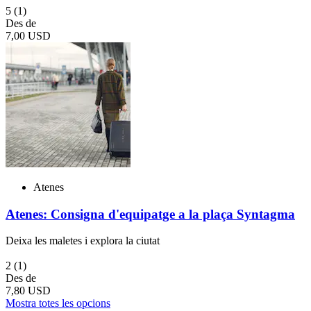
5
(1)
Des de
7,00 USD
Atenes
Atenes: Consigna d'equipatge a la plaça Syntagma
Deixa les maletes i explora la ciutat
2
(1)
Des de
7,80 USD
Mostra totes les opcions