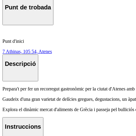
Punt de trobada
Punt d'inici
7 Athinas, 105 54, Atenes
Descripció
Prepara't per fer un recorregut gastronòmic per la ciutat d'Atenes amb u
Gaudeix d'una gran varietat de delícies gregues, degustacions, un àpat, 
Explora el dinàmic mercat d'aliments de Grècia i passeja pel bulliciós 
Instruccions