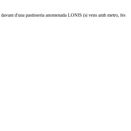
r-te davant d'una pastisseria anomenada LONIS (si vens amb metro, fes