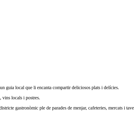
n guia local que li encanta compartir deliciosos plats i delícies.
vins locals i postres.
districte gastronòmic ple de parades de menjar, cafeteries, mercats i tave