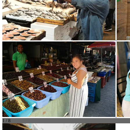
1 / 8