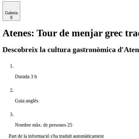
Galeria
8
Atenes: Tour de menjar grec tra
Descobreix la cultura gastronòmica d'Atene
Durada
3 h
Guia
anglès
Nombre màx. de persones
25
Part de la informació s'ha traduït automàticament