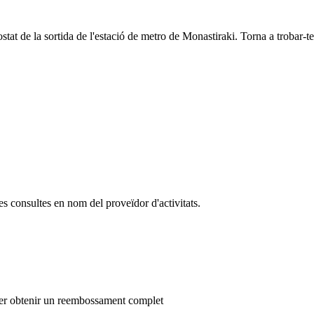
costat de la sortida de l'estació de metro de Monastiraki. Torna a troba
es consultes en nom del proveïdor d'activitats.
a per obtenir un reembossament complet