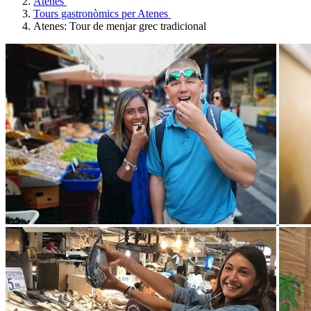
Atenes
Tours gastronòmics per Atenes
Atenes: Tour de menjar grec tradicional