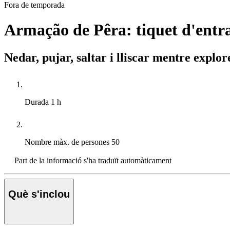
Fora de temporada
Armação de Pêra: tiquet d'entra
Nedar, pujar, saltar i lliscar mentre explo
Durada
1 h
Nombre màx. de persones
50
Part de la informació s'ha traduït automàticament
Què s'inclou