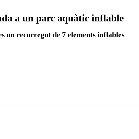
da a un parc aquàtic inflable
res un recorregut de 7 elements inflables