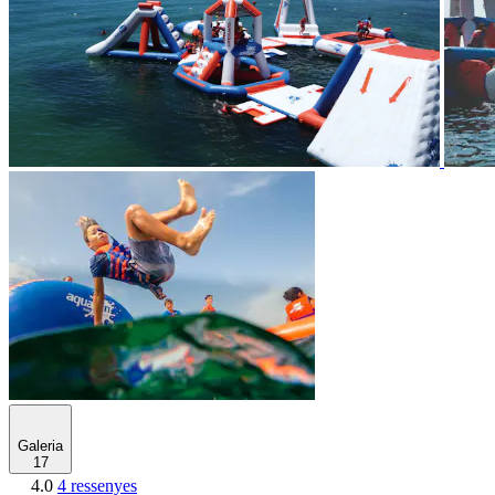
Galeria
17
4.0
4 ressenyes