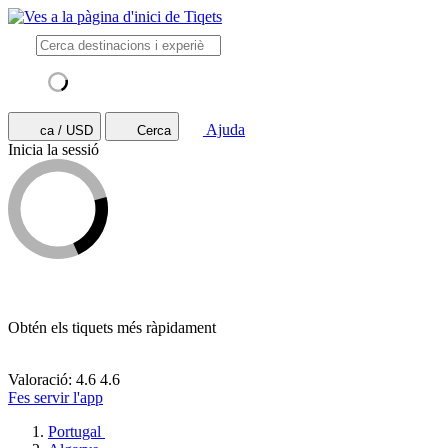
Ajuda
ca / USD
Cerca
Inicia la sessió
Obtén els tiquets més ràpidament
Valoració: 4.6
4.6
Fes servir l'app
Portugal