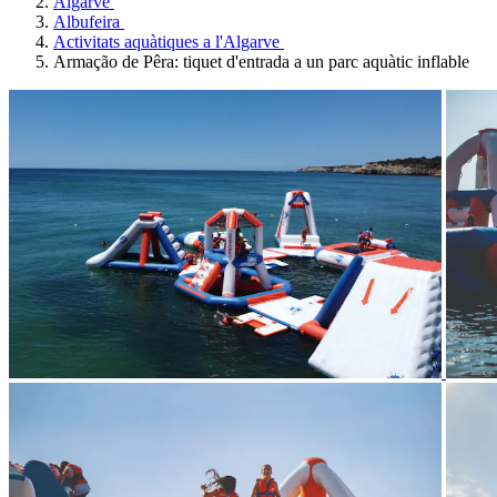
Algarve
Albufeira
Activitats aquàtiques a l'Algarve
Armação de Pêra: tiquet d'entrada a un parc aquàtic inflable