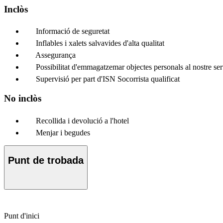
Inclòs
Informació de seguretat
Inflables i xalets salvavides d'alta qualitat
Assegurança
Possibilitat d'emmagatzemar objectes personals al nostre serv
Supervisió per part d'ISN Socorrista qualificat
No inclòs
Recollida i devolució a l'hotel
Menjar i begudes
Punt de trobada
Punt d'inici