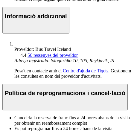
Informació addicional
Proveïdor: Bus Travel Iceland
4.4
56 ressenyes del proveïdor
Adreça registrada: Skogarhlio 10, 105, Reykjavik, IS
Posa't en contacte amb el
Centre d'ajuda de Tiqets
. Gestionem
les consultes en nom del proveïdor d'activitats.
Política de reprogramacions i cancel·lació
Cancel·la la reserva de franc fins a 24 hores abans de la visita
per obtenir un reembossament complet
Es pot reprogramar fins a 24 hores abans de la visita