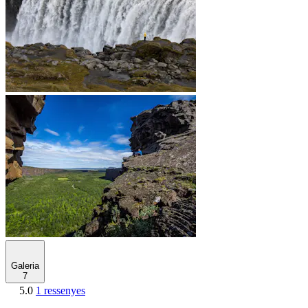
Galeria
7
5.0
1 ressenyes