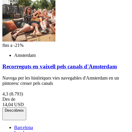
fins a -21%
Amsterdam
Recorreguts en vaixell pels canals d'Amsterdam
Navega per les històriques vies navegables d'Amsterdam en un
pintoresc creuer pels canals
4,3
(8.793)
Des de
14,04 USD
Descobreix
Barcelona