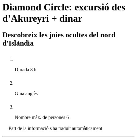
Diamond Circle: excursió des
d'Akureyri + dinar
Descobreix les joies ocultes del nord
d'Islàndia
Durada
8 h
Guia
anglès
Nombre màx. de persones
61
Part de la informació s'ha traduït automàticament