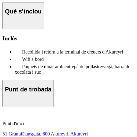
Què s'inclou
Inclòs
Recollida i retorn a la terminal de creuers d'Akureyri
Wifi a bord
Paquets de dinar amb entrepà de pollastre/vegà, barra de
xocolata i suc
Punt de trobada
Punt d'inici
51 Gránufélagsgata, 600 Akureyri, Akureyri