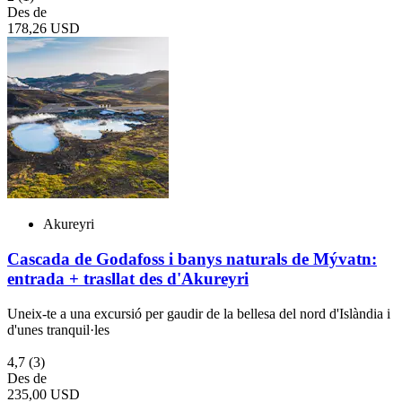
Des de
178,26 USD
Akureyri
Cascada de Godafoss i banys naturals de Mývatn:
entrada + trasllat des d'Akureyri
Uneix-te a una excursió per gaudir de la bellesa del nord d'Islàndia i
d'unes tranquil·les
4,7
(3)
Des de
235,00 USD