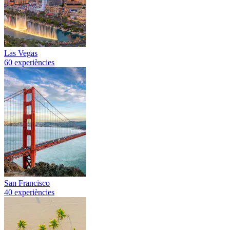
Las Vegas
60 experiències
San Francisco
40 experiències