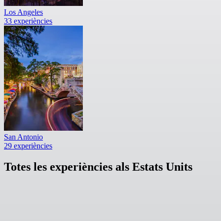
Los Angeles
33 experiències
San Antonio
29 experiències
Totes les experiències als Estats Units