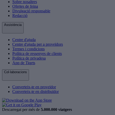
Sobre nosaltres
Ofertes de feina
Divulgació responsable
Redacció
Assistència
Centre d'ajuda
Centre d'ajuda per a proveïdors
Termes i condicions
Política de ressenyes de clients
Política de privadesa
App de Tiqets
Col·laboracions
Converteix-te en proveïdor
Converteix-te en distribuïdor
Descarregat per més de
5.000.000 viatgers