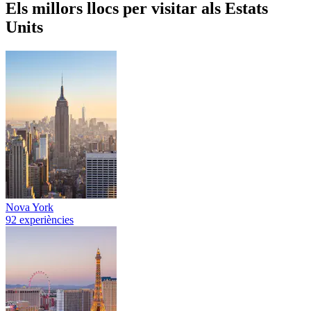
Els millors llocs per visitar als Estats
Units
Nova York
92 experiències