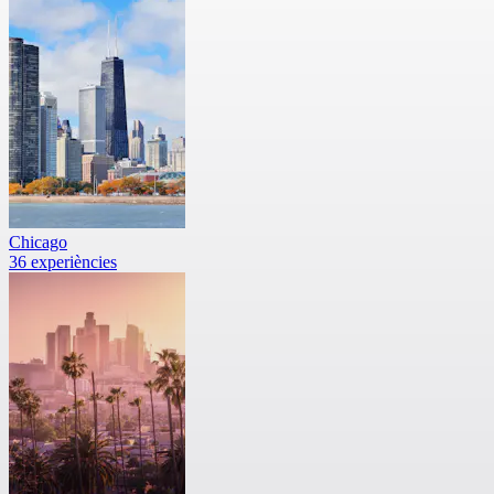
Chicago
36 experiències