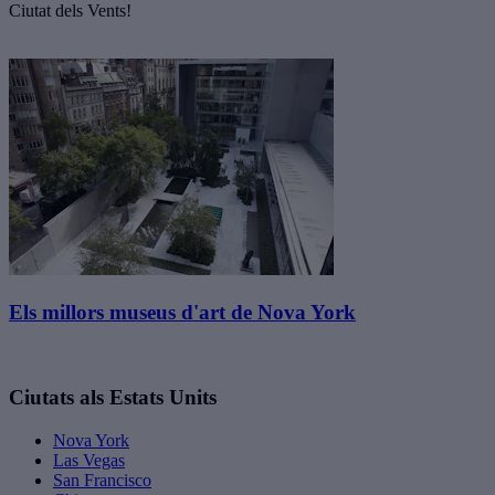
Ciutat dels Vents!
Els millors museus d'art de Nova York
Ciutats als Estats Units
Nova York
Las Vegas
San Francisco