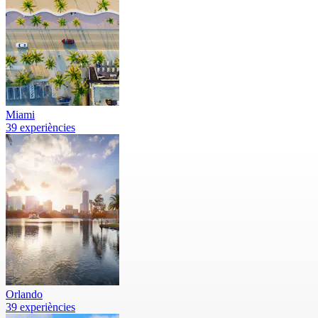
Miami
39 experiències
Orlando
39 experiències