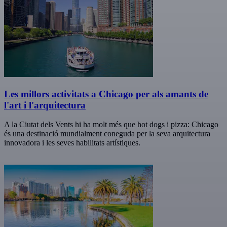
Les millors activitats a Chicago per als amants de
l'art i l'arquitectura
A la Ciutat dels Vents hi ha molt més que hot dogs i pizza: Chicago
és una destinació mundialment coneguda per la seva arquitectura
innovadora i les seves habilitats artístiques.