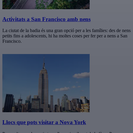
Activitats a San Francisco amb nens
La ciutat de la badia és una gran opció per a les famílies: des de nens
petits fins a adolescents, hi ha moltes coses per fer per a nens a San
Francisco.
Llocs que pots visitar a Nova York