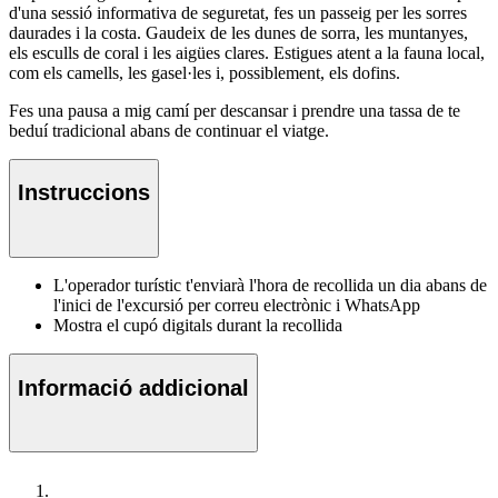
d'una sessió informativa de seguretat, fes un passeig per les sorres
daurades i la costa. Gaudeix de les dunes de sorra, les muntanyes,
els esculls de coral i les aigües clares. Estigues atent a la fauna local,
com els camells, les gasel·les i, possiblement, els dofins.
Fes una pausa a mig camí per descansar i prendre una tassa de te
beduí tradicional abans de continuar el viatge.
Instruccions
L'operador turístic t'enviarà l'hora de recollida un dia abans de
l'inici de l'excursió per correu electrònic i WhatsApp
Mostra el cupó digitals durant la recollida
Informació addicional