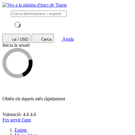
Ajuda
ca / USD
Cerca
Inicia la sessió
Obtén els tiquets més ràpidament
Valoració: 4.6
4.6
Fes servir l'app
Egipte