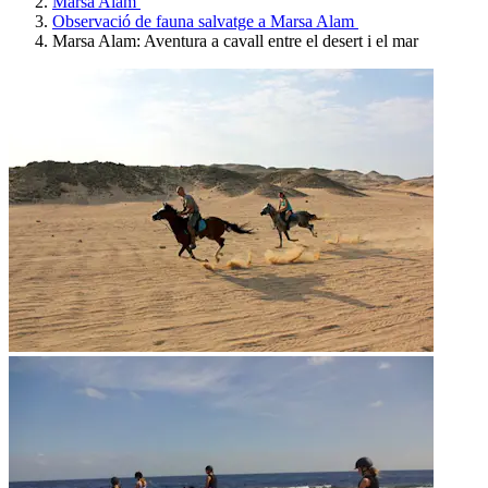
Marsa Alam
Observació de fauna salvatge a Marsa Alam
Marsa Alam: Aventura a cavall entre el desert i el mar