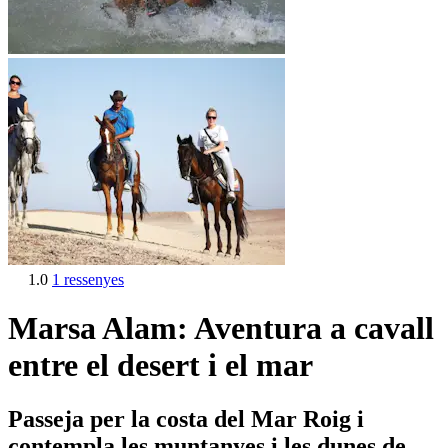
1.0
1 ressenyes
Marsa Alam: Aventura a cavall
entre el desert i el mar
Passeja per la costa del Mar Roig i
contempla les muntanyes i les dunes de