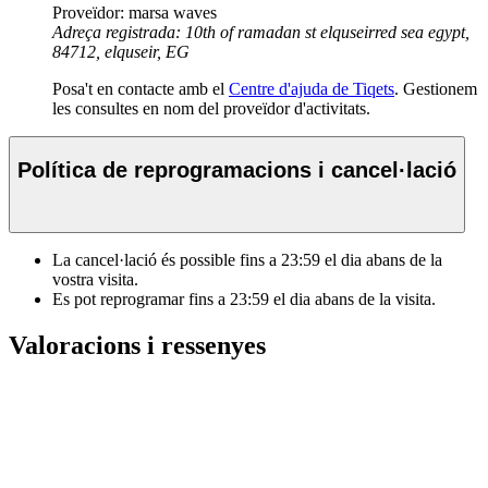
Proveïdor: marsa waves
Adreça registrada: 10th of ramadan st elquseirred sea egypt,
84712, elquseir, EG
Posa't en contacte amb el
Centre d'ajuda de Tiqets
. Gestionem
les consultes en nom del proveïdor d'activitats.
Política de reprogramacions i cancel·lació
La cancel·lació és possible fins a
23:59
el dia abans de la
vostra visita.
Es pot reprogramar fins a
23:59
el dia abans de la visita.
Valoracions i ressenyes