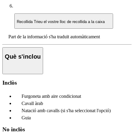
Recollida
Trieu el vostre lloc de recollida a la caixa
Part de la informació s'ha traduït automàticament
Què s'inclou
Inclòs
Furgoneta amb aire condicionat
Cavall àrab
Natació amb cavalls (si s'ha seleccionat l'opció)
Guia
No inclòs