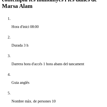
Marsa Alam
Hora d'inici
08:00
Durada
3 h
Darrera hora d'accés
1 hora abans del tancament
Guia
anglès
Nombre màx. de persones
10