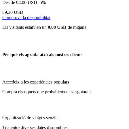
Des de
94,00 USD
-5%
89,30 USD
Comprova la disponibilitat
Els visitants estalvien un
9,00 USD
de mitjana
Per què els agrada això als nostres clients
Accedeix a les experiències populars
Compra els tiquets que probablement s'esgotaran
Organització de viatges senzilla
Tria entre diverses dates disponibles