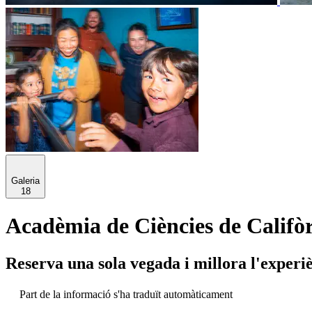
Galeria
18
Acadèmia de Ciències de Califòr
Reserva una sola vegada i millora l'experi
Part de la informació s'ha traduït automàticament