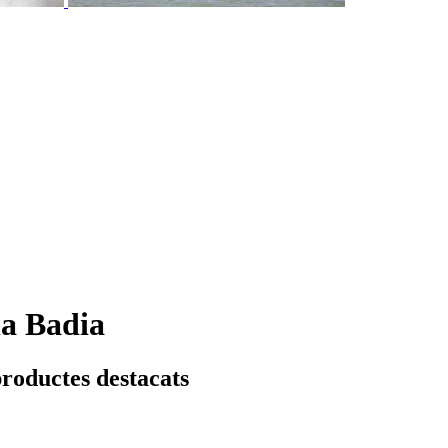
la Badia
productes destacats