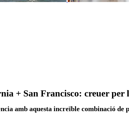
nia + San Francisco: creuer per 
ència amb aquesta increïble combinació de 