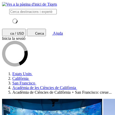
Ajuda
ca / USD
Cerca
Inicia la sessió
Estats Units
Califòrnia
San Francisco
Acadèmia de les Ciències de Califòrnia
Acadèmia de Ciències de Califòrnia + San Francisco: creue...